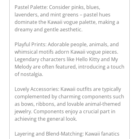
Pastel Palette: Consider pinks, blues,
lavenders, and mint greens – pastel hues
dominate the Kawaii vogue palette, making a
dreamy and gentle aesthetic.
Playful Prints: Adorable people, animals, and
whimsical motifs adorn Kawaii vogue pieces.
Legendary characters like Hello Kitty and My
Melody are often featured, introducing a touch
of nostalgia.
Lovely Accessories: Kawaii outfits are typically
complemented by charming components such
as bows, ribbons, and lovable animal-themed
jewelry. Components enjoy a crucial part in
achieving the general look.
Layering and Blend-Matching: Kawaii fanatics