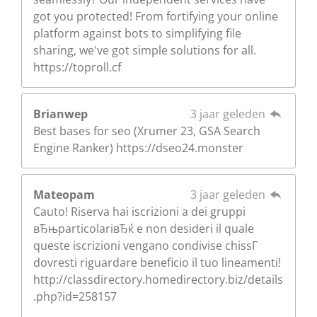
got you protected! From fortifying your online
platform against bots to simplifying file
sharing, we've got simple solutions for all.
https://toproll.cf
Brianwep
3 jaar geleden
Best bases for seo (Xrumer 23, GSA Search
Engine Ranker) https://dseo24.monster
Mateopam
3 jaar geleden
Cauto! Riserva hai iscrizioni a dei gruppi
вЂњparticolariвЂќ e non desideri il quale
queste iscrizioni vengano condivise chissГ
dovresti riguardare beneficio il tuo lineamenti!
http://classdirectory.homedirectory.biz/details
.php?id=258157