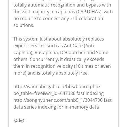
totally automatic recognition and bypass with
the vast majority of captchas (CAPTCHAs), with
no require to connect any 3rd-celebration
solutions.
This system Just about absolutely replaces
expert services such as AntiGate (Anti-
Captcha), RuCaptcha, DeCaptcher and Some
others. Concurrently, it drastically exceeds
them in recognition velocity (10 times or even
more) and is totally absolutely free.
http://wannabe.gabia.io/bbs/board.php?
bo_table=free&wr_id=647386 fast indexing
http://songhyunenc.com/snb5_1/3044790 fast
data series indexing for in-memory data
@d@=