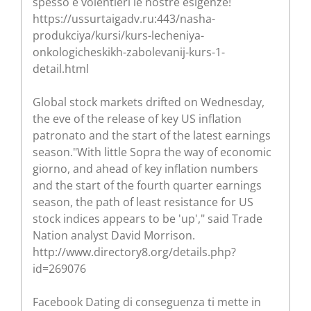
spesso e volentieri le nostre esigenze!
https://ussurtaigadv.ru:443/nasha-
produkciya/kursi/kurs-lecheniya-
onkologicheskikh-zabolevanij-kurs-1-
detail.html
Global stock markets drifted on Wednesday,
the eve of the release of key US inflation
patronato and the start of the latest earnings
season."With little Sopra the way of economic
giorno, and ahead of key inflation numbers
and the start of the fourth quarter earnings
season, the path of least resistance for US
stock indices appears to be 'up'," said Trade
Nation analyst David Morrison.
http://www.directory8.org/details.php?
id=269076
Facebook Dating di conseguenza ti mette in