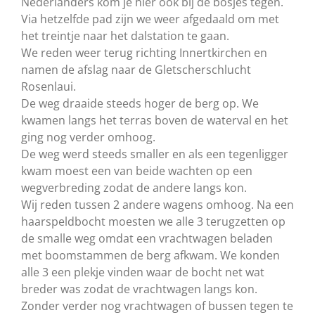
Nederlanders kom je hier ook bij de bosjes tegen.
Via hetzelfde pad zijn we weer afgedaald om met
het treintje naar het dalstation te gaan.
We reden weer terug richting Innertkirchen en
namen de afslag naar de Gletscherschlucht
Rosenlaui.
De weg draaide steeds hoger de berg op. We
kwamen langs het terras boven de waterval en het
ging nog verder omhoog.
De weg werd steeds smaller en als een tegenligger
kwam moest een van beide wachten op een
wegverbreding zodat de andere langs kon.
Wij reden tussen 2 andere wagens omhoog. Na een
haarspeldbocht moesten we alle 3 terugzetten op
de smalle weg omdat een vrachtwagen beladen
met boomstammen de berg afkwam. We konden
alle 3 een plekje vinden waar de bocht net wat
breder was zodat de vrachtwagen langs kon.
Zonder verder nog vrachtwagen of bussen tegen te