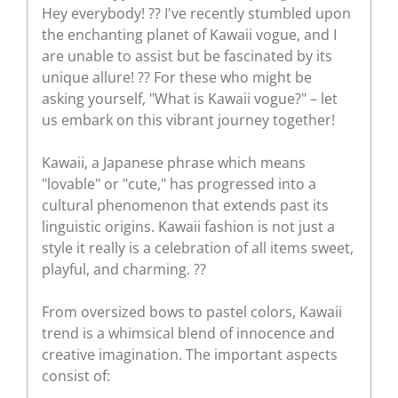
Hey everybody! ?? I've recently stumbled upon
the enchanting planet of Kawaii vogue, and I
are unable to assist but be fascinated by its
unique allure! ?? For these who might be
asking yourself, "What is Kawaii vogue?" – let
us embark on this vibrant journey together!
Kawaii, a Japanese phrase which means
"lovable" or "cute," has progressed into a
cultural phenomenon that extends past its
linguistic origins. Kawaii fashion is not just a
style it really is a celebration of all items sweet,
playful, and charming. ??
From oversized bows to pastel colors, Kawaii
trend is a whimsical blend of innocence and
creative imagination. The important aspects
consist of: