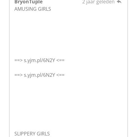
BryonTuple
2 jaar geleden
AMUSING GIRLS
==> s.yjm.pl/6N2Y <==
==> s.yjm.pl/6N2Y <==
SLIPPERY GIRLS