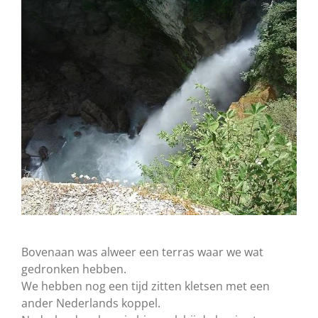
Bovenaan was alweer een terras waar we wat
gedronken hebben.
We hebben nog een tijd zitten kletsen met een
ander Nederlands koppel.