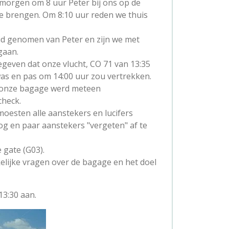
morgen om 8 uur Peter bij ons op de
e brengen. Om 8:10 uur reden we thuis
d genomen van Peter en zijn we met
gaan.
geven dat onze vlucht, CO 71 van 13:35
as en pas om 14:00 uur zou vertrekken.
 onze bagage werd meteen
check.
oesten alle aanstekers en lucifers
g en paar aanstekers "vergeten" af te
gate (G03).
lijke vragen over de bagage en het doel
13:30 aan.