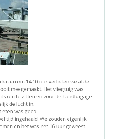
en en om 14:10 uur verlieten we al de
nooit meegemaakt. Het vliegtuig was
ats om te zitten en voor de handbagage.
jk de lucht in.
et eten was goed.
el tijd ingehaald. We zouden eigenlijk
omen en het was net 16 uur geweest