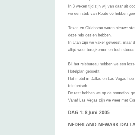
In 3 weken tijd zijn wij van daar uit 
we een stuk van Route 66 hebben ger
Texas en Oklahoma waren nieuwe stat
deze reis gezien hebben.
In Utah zijn we vaker geweest, maar de
altijd weer terugkomen en toch steeds
Bij het reisbureau hebben we een loss
Hotelplan geboekt.
Het motel in Dallas en Las Vegas heb 
telefonisch.
De rest hebben we op de bonnefooi g
Vanaf Las Vegas zijn we weer met Cont
DAG 1: 8 Juni 2005
NEDERLAND-NEWARK-DALLA