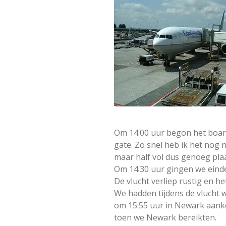
Om 14:00 uur begon het board
gate. Zo snel heb ik het nog 
maar half vol dus genoeg pla
Om 14:30 uur gingen we eindeli
De vlucht verliep rustig en h
We hadden tijdens de vlucht w
om 15:55 uur in Newark aank
toen we Newark bereikten.