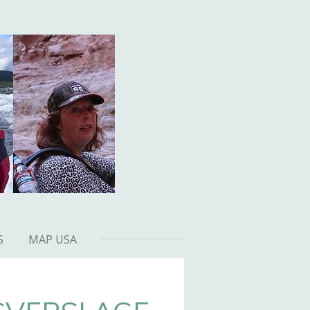
S
MAP USA