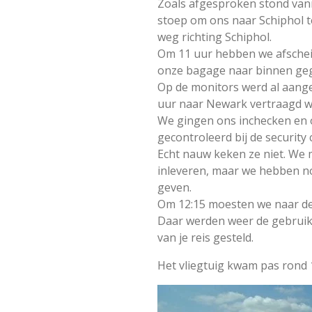
Zoals afgesproken stond van
stoep om ons naar Schiphol t
weg richting Schiphol.
Om 11 uur hebben we afschei
onze bagage naar binnen ge
Op de monitors werd al aange
uur naar Newark vertraagd w
We gingen ons inchecken en
gecontroleerd bij de security 
Echt nauw keken ze niet. We m
inleveren, maar we hebben no
geven.
Om 12:15 moesten we naar de 
Daar werden weer de gebruike
van je reis gesteld.
Het vliegtuig kwam pas rond 