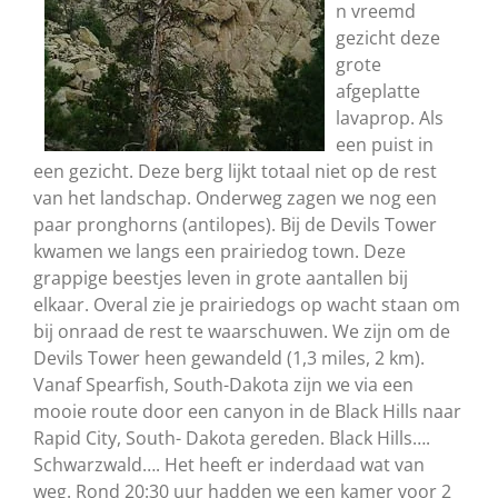
n vreemd
gezicht deze
grote
afgeplatte
lavaprop. Als
een puist in
een gezicht. Deze berg lijkt totaal niet op de rest
van het landschap. Onderweg zagen we nog een
paar pronghorns (antilopes). Bij de Devils Tower
kwamen we langs een prairiedog town. Deze
grappige beestjes leven in grote aantallen bij
elkaar. Overal zie je prairiedogs op wacht staan om
bij onraad de rest te waarschuwen. We zijn om de
Devils Tower heen gewandeld (1,3 miles, 2 km).
Vanaf Spearfish, South-Dakota zijn we via een
mooie route door een canyon in de Black Hills naar
Rapid City, South- Dakota gereden. Black Hills….
Schwarzwald…. Het heeft er inderdaad wat van
weg. Rond 20:30 uur hadden we een kamer voor 2