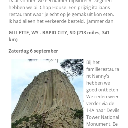
Daar vonden we een kamer bij Motel 6. Gegeten
hebben we bij Chop House. Een prijzig italiaans
restaurant waar je echt op je gemak uit kon eten.
Ik had alleen het verkeerde besteld. Jammer dan.
GILLETTE, WY - RAPID CITY, SD (213 miles, 341
km)
Zaterdag 6 september
Bij het
familierestaura
nt Nanny's
hebben we
goed ontbeten
We reden weer
verder via de
14A naar Devils
Tower National
Monument. Ee