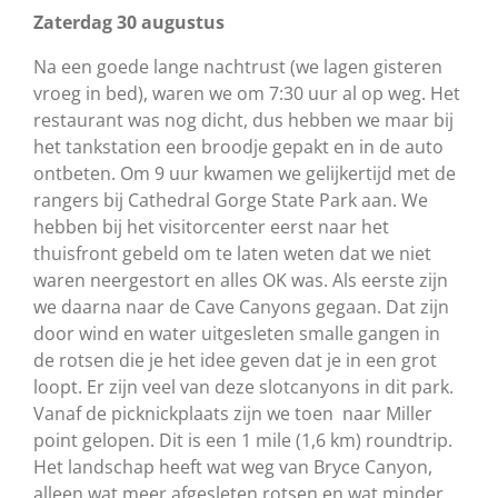
Zaterdag 30 augustus
Na een goede lange nachtrust (we lagen gisteren
vroeg in bed), waren we om 7:30 uur al op weg. Het
restaurant was nog dicht, dus hebben we maar bij
het tankstation een broodje gepakt en in de auto
ontbeten. Om 9 uur kwamen we gelijkertijd met de
rangers bij Cathedral Gorge State Park aan. We
hebben bij het visitorcenter eerst naar het
thuisfront gebeld om te laten weten dat we niet
waren neergestort en alles OK was. Als eerste zijn
we daarna naar de Cave Canyons gegaan. Dat zijn
door wind en water uitgesleten smalle gangen in
de rotsen die je het idee geven dat je in een grot
loopt. Er zijn veel van deze slotcanyons in dit park.
Vanaf de picknickplaats zijn we toen naar Miller
point gelopen. Dit is een 1 mile (1,6 km) roundtrip.
Het landschap heeft wat weg van Bryce Canyon,
alleen wat meer afgesleten rotsen en wat minder