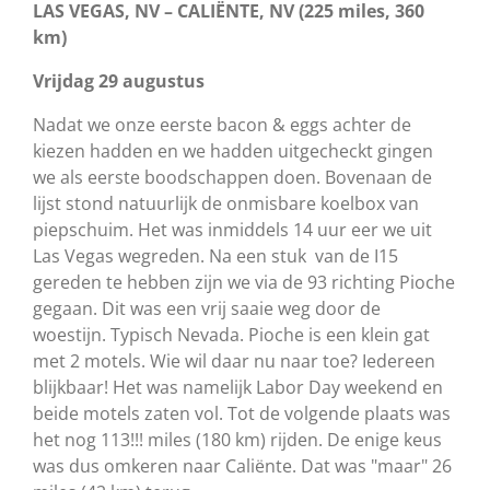
LAS VEGAS, NV – CALIËNTE, NV (225 miles, 360
km)
Vrijdag 29 augustus
Nadat we onze eerste bacon & eggs achter de
kiezen hadden en we hadden uitgecheckt gingen
we als eerste boodschappen doen. Bovenaan de
lijst stond natuurlijk de onmisbare koelbox van
piepschuim. Het was inmiddels 14 uur eer we uit
Las Vegas wegreden. Na een stuk van de I15
gereden te hebben zijn we via de 93 richting Pioche
gegaan. Dit was een vrij saaie weg door de
woestijn. Typisch Nevada. Pioche is een klein gat
met 2 motels. Wie wil daar nu naar toe? Iedereen
blijkbaar! Het was namelijk Labor Day weekend en
beide motels zaten vol. Tot de volgende plaats was
het nog 113!!! miles (180 km) rijden. De enige keus
was dus omkeren naar Caliënte. Dat was "maar" 26