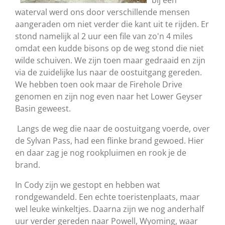
bij een
waterval werd ons door verschillende mensen
aangeraden om niet verder die kant uit te rijden. Er
stond namelijk al 2 uur een file van zo'n 4 miles
omdat een kudde bisons op de weg stond die niet
wilde schuiven. We zijn toen maar gedraaid en zijn
via de zuidelijke lus naar de oostuitgang gereden.
We hebben toen ook maar de Firehole Drive
genomen en zijn nog even naar het Lower Geyser
Basin geweest.
Langs de weg die naar de oostuitgang voerde, over
de Sylvan Pass, had een flinke brand gewoed. Hier
en daar zag je nog rookpluimen en rook je de
brand.
In Cody zijn we gestopt en hebben wat
rondgewandeld. Een echte toeristenplaats, maar
wel leuke winkeltjes. Daarna zijn we nog anderhalf
uur verder gereden naar Powell, Wyoming, waar