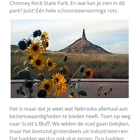
Chimney Rock State Park. En wat kan je zien in dit
park? Juist! Één hele schoorsteenvormige rots.
Het is maar dat je weet wat Nebraska allemaal aan
bezienswaardigheden te bieden heeft. Toen op weg
naar Scott's Bluff. We wilden de stad gaan bekijken,
maar het bestond grotendeels uit industrieterrein.
Dat hadden we dus ook vlug gezien. Dus hadden