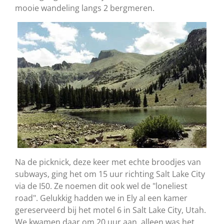
mooie wandeling langs 2 bergmeren.
Na de picknick, deze keer met echte broodjes van
subways, ging het om 15 uur richting Salt Lake City
via de I50. Ze noemen dit ook wel de "loneliest
road". Gelukkig hadden we in Ely al een kamer
gereserveerd bij het motel 6 in Salt Lake City, Utah.
We kwamen daar om 20 uur aan, alleen was het