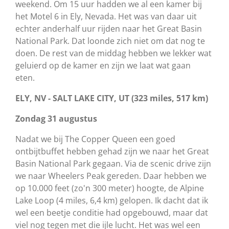
weekend. Om 15 uur hadden we al een kamer bij
het Motel 6 in Ely, Nevada. Het was van daar uit
echter anderhalf uur rijden naar het Great Basin
National Park. Dat loonde zich niet om dat nog te
doen. De rest van de middag hebben we lekker wat
geluierd op de kamer en zijn we laat wat gaan
eten.
ELY, NV - SALT LAKE CITY, UT (323 miles, 517 km)
Zondag 31 augustus
Nadat we bij The Copper Queen een goed
ontbijtbuffet hebben gehad zijn we naar het Great
Basin National Park gegaan. Via de scenic drive zijn
we naar Wheelers Peak gereden. Daar hebben we
op 10.000 feet (zo'n 300 meter) hoogte, de Alpine
Lake Loop (4 miles, 6,4 km) gelopen. Ik dacht dat ik
wel een beetje conditie had opgebouwd, maar dat
viel nog tegen met die ijle lucht. Het was wel een