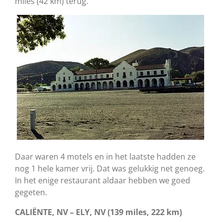
miles (42 km) terug.
Daar waren 4 motels en in het laatste hadden ze
nog 1 hele kamer vrij. Dat was gelukkig net genoeg.
In het enige restaurant aldaar hebben we goed
gegeten.
CALIËNTE, NV – ELY, NV (139 miles, 222 km)