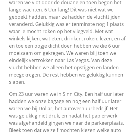
waren we vlot door de douane en toen begon het
lange wachten. 6 Uur lang! Dit was niet wat we
geboekt hadden, maar ze hadden de vluchttijden
veranderd. Gelukkig was er tenminste nog 1 plaats
waar je mocht roken op het vliegveld. Met wat
winkels kijken, wat eten, drinken, roken, lezen, en af
en toe een oogje dicht doen hebben we die 6 uur
moeizaam om gekregen. We waren blij toen we
eindelijk vertrokken naar Las Vegas. Van deze
vlucht hebben we alleen het opstijgen en landen
meegekregen. De rest hebben we gelukkig kunnen
slapen.
Om 23 uur waren we in Sinn City. Een half uur later
hadden we onze bagage en nog een half uur later
waren we bij Dollar, het autoverhuurbedrijf. Het
was gelukkig niet druk, en nadat het papierwerk
was afgehandeld gingen we naar de parkeerplaats.
Bleek toen dat we zelf mochten kiezen welke auto