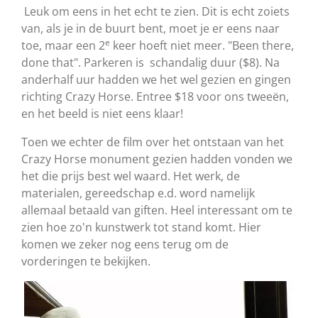
Leuk om eens in het echt te zien. Dit is echt zoiets
van, als je in de buurt bent, moet je er eens naar
e
toe, maar een 2
keer hoeft niet meer. "Been there,
done that". Parkeren is schandalig duur ($8). Na
anderhalf uur hadden we het wel gezien en gingen
richting Crazy Horse. Entree $18 voor ons tweeën,
en het beeld is niet eens klaar!
Toen we echter de film over het ontstaan van het
Crazy Horse monument gezien hadden vonden we
het die prijs best wel waard. Het werk, de
materialen, gereedschap e.d. word namelijk
allemaal betaald van giften. Heel interessant om te
zien hoe zo'n kunstwerk tot stand komt. Hier
komen we zeker nog eens terug om de
vorderingen te bekijken.