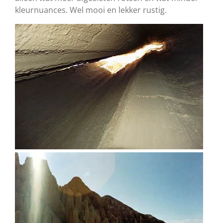
kleurnuances. Wel mooi en lekker rustig.