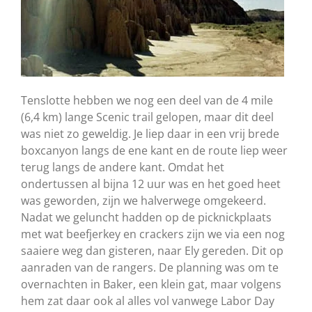
Tenslotte hebben we nog een deel van de 4 mile
(6,4 km) lange Scenic trail gelopen, maar dit deel
was niet zo geweldig. Je liep daar in een vrij brede
boxcanyon langs de ene kant en de route liep weer
terug langs de andere kant. Omdat het
ondertussen al bijna 12 uur was en het goed heet
was geworden, zijn we halverwege omgekeerd.
Nadat we geluncht hadden op de picknickplaats
met wat beefjerkey en crackers zijn we via een nog
saaiere weg dan gisteren, naar Ely gereden. Dit op
aanraden van de rangers. De planning was om te
overnachten in Baker, een klein gat, maar volgens
hem zat daar ook al alles vol vanwege Labor Day