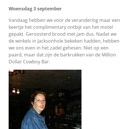
Woensdag 3 september
Vandaag hebben we voor de verandering maar een
keertje het complimentary ontbijt van het motel
gepakt. Geroosterd brood met jam dus. Nadat we
de winkels in Jacksonhole bekeken hadden, hebben
we ons even in het zadel gehesen. Niet op een
paard, maar dat zijn de barkrukken van de Million
Dollar Cowboy Bar.