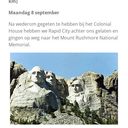
km)
Maandag 8 september
Na wederom gegeten te hebben bij het Colonial
House hebben we Rapid City achter ons gelaten en
gingen op weg naar het Mount Rushmore National
Memorial.