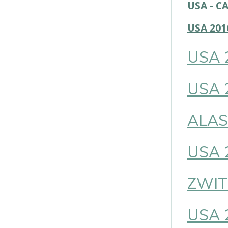
USA - C
USA 201
USA 
USA 
ALAS
USA 
ZWIT
USA 