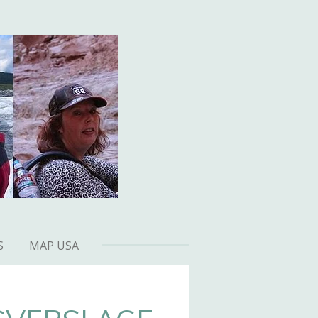
S
MAP USA