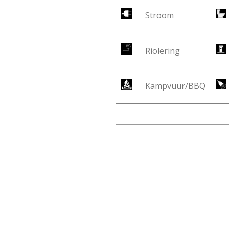
Stroom
Riolering
Kampvuur/BBQ