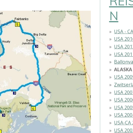
REI
N
USA - C
USA 201
USA 201
USA 201
Ballonva
ALASKA
USA 200
Zwitser
USA 200
USA 200
USA 200
USA 200
USA-CA 
USA 200