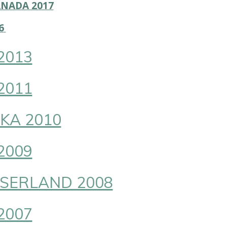
ANADA 2017
6
2013
2011
KA 2010
2009
SERLAND 2008
2007