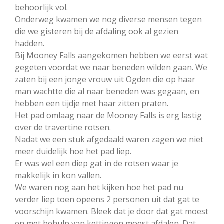
behoorlijk vol.
Onderweg kwamen we nog diverse mensen tegen
die we gisteren bij de afdaling ook al gezien
hadden.
Bij Mooney Falls aangekomen hebben we eerst wat
gegeten voordat we naar beneden wilden gaan. We
zaten bij een jonge vrouw uit Ogden die op haar
man wachtte die al naar beneden was gegaan, en
hebben een tijdje met haar zitten praten.
Het pad omlaag naar de Mooney Falls is erg lastig
over de travertine rotsen.
Nadat we een stuk afgedaald waren zagen we niet
meer duidelijk hoe het pad liep.
Er was wel een diep gat in de rotsen waar je
makkelijk in kon vallen.
We waren nog aan het kijken hoe het pad nu
verder liep toen opeens 2 personen uit dat gat te
voorschijn kwamen. Bleek dat je door dat gat moest
en met behulp van kettingen moest afdalen. Dat