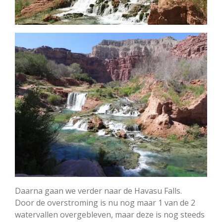
Daarna gaan we verder naar de Havasu Falls.
Door de overstroming is nu nog maar 1 van de 2
watervallen overgebleven, maar deze is nog steeds