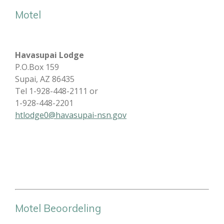
Motel
Havasupai Lodge
P.O.Box 159
Supai, AZ 86435
Tel 1-928-448-2111 or
1-928-448-2201
htlodge0@havasupai-nsn.gov
Motel Beoordeling