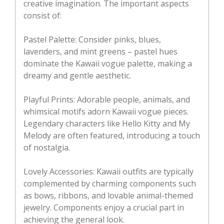
creative imagination. The important aspects
consist of:
Pastel Palette: Consider pinks, blues,
lavenders, and mint greens – pastel hues
dominate the Kawaii vogue palette, making a
dreamy and gentle aesthetic.
Playful Prints: Adorable people, animals, and
whimsical motifs adorn Kawaii vogue pieces.
Legendary characters like Hello Kitty and My
Melody are often featured, introducing a touch
of nostalgia.
Lovely Accessories: Kawaii outfits are typically
complemented by charming components such
as bows, ribbons, and lovable animal-themed
jewelry. Components enjoy a crucial part in
achieving the general look.