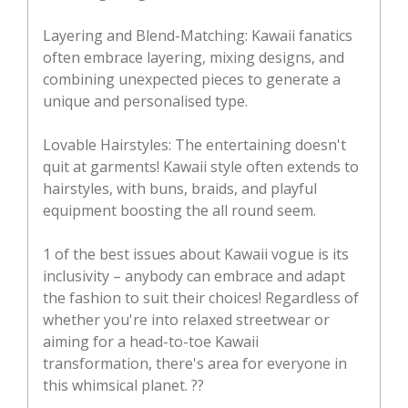
Layering and Blend-Matching: Kawaii fanatics
often embrace layering, mixing designs, and
combining unexpected pieces to generate a
unique and personalised type.
Lovable Hairstyles: The entertaining doesn't
quit at garments! Kawaii style often extends to
hairstyles, with buns, braids, and playful
equipment boosting the all round seem.
1 of the best issues about Kawaii vogue is its
inclusivity – anybody can embrace and adapt
the fashion to suit their choices! Regardless of
whether you're into relaxed streetwear or
aiming for a head-to-toe Kawaii
transformation, there's area for everyone in
this whimsical planet. ??