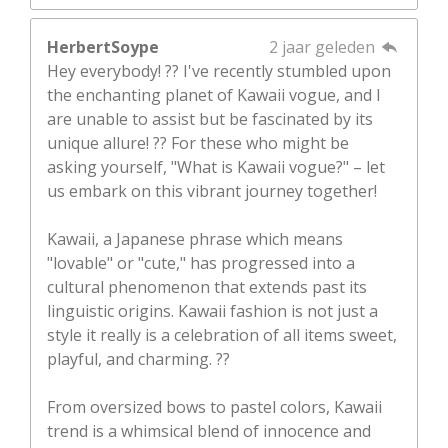
HerbertSoype
2 jaar geleden
Hey everybody! ?? I've recently stumbled upon
the enchanting planet of Kawaii vogue, and I
are unable to assist but be fascinated by its
unique allure! ?? For these who might be
asking yourself, "What is Kawaii vogue?" – let
us embark on this vibrant journey together!
Kawaii, a Japanese phrase which means
"lovable" or "cute," has progressed into a
cultural phenomenon that extends past its
linguistic origins. Kawaii fashion is not just a
style it really is a celebration of all items sweet,
playful, and charming. ??
From oversized bows to pastel colors, Kawaii
trend is a whimsical blend of innocence and