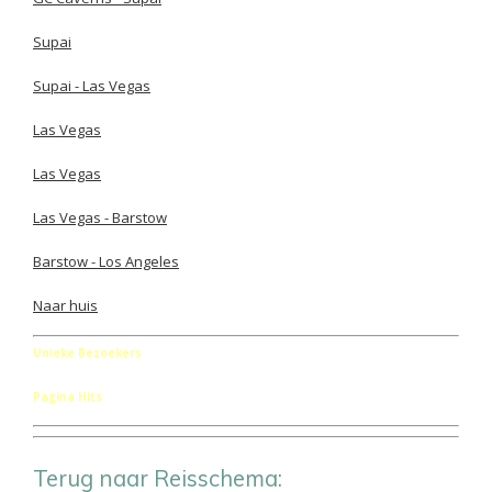
Supai
Supai - Las Vegas
Las Vegas
Las Vegas
Las Vegas - Barstow
Barstow - Los Angeles
Naar huis
Unieke Bezoekers
Pagina Hits
Terug naar Reisschema: