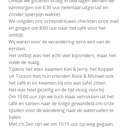
Omdat we gisteren vroeg in bed lagen werden we
vanmorgen om 6:30 uur helemaal uitgerust en
zonder spierpijn wakker.
We volgden ons ochtendritueel, checkten onze mail
en gingen om 8:00 uur naar het cafe voor het
ontbijt.
Wij waren voor de verandering eens een van de
eersten.
Het ontbijt was niet echt veel bijzonders, maar het
vulde de maag.
Tijdens het eten kwamen Kim & Jerry, het Koppel
uit Tucson met hun vrienden Rose & Michael ook
het café in en kwamen bij ons aan tafel zitten.
Het was heel gezellig en de tijd vloog voorbij.
Om 10:00 uur zijn we toch maar vetrokken uit het
café en samen naar de lodge gewandeld om onze
spullen voor de wandeling naar de watervallen te
halen.
Met z’n 2en zijn we om 10:15 uur op weg gegaan.