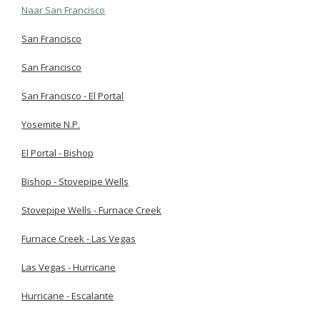
Naar San Francisco
San Francisco
San Francisco
San Francisco - El Portal
Yosemite N.P.
El Portal - Bishop
Bishop - Stovepipe Wells
Stovepipe Wells - Furnace Creek
Furnace Creek - Las Vegas
Las Vegas - Hurricane
Hurricane - Escalante