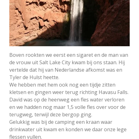
Boven rookten we eerst een sigaret en de man van
de vrouw uit Salt Lake City kwam bij ons staan. Hij
vertelde dat hij van Nederlandse afkomst was en
Tyler de Hulst heette.
We hebben met hem ook nog een tijdje zitten
kletsen en gingen weer terug richting Havasu Falls.
David was op de heenweg een fles water verloren
en we hadden nog maar 1,5 volle fles over voor de
terugweg, terwijl deze bergop ging.
Gelukkig was bij de camping een kraan waar
drinkwater uit kwam en konden we daar onze lege
flessen vullen.