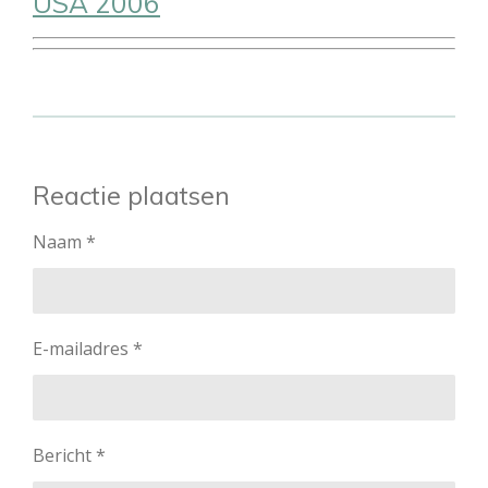
USA 2006
Reactie plaatsen
Naam *
E-mailadres *
Bericht *