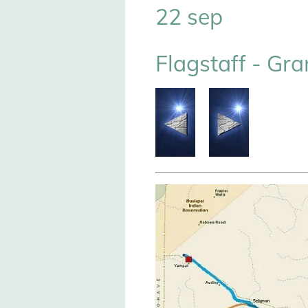
22 sep
Flagstaff - Gr