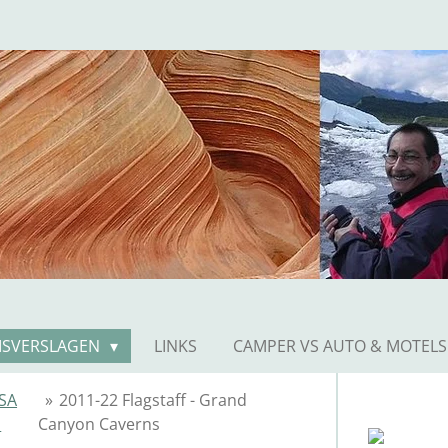
ISVERSLAGEN
LINKS
CAMPER VS AUTO & MOTELS
SA
»
2011-22 Flagstaff - Grand
1
Canyon Caverns