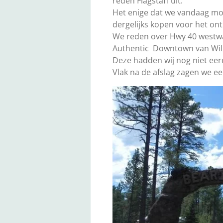
reden Flagstaff uit.
Het enige dat we vandaag moe
dergelijks kopen voor het ont
We reden over Hwy 40 westwa
Authentic Downtown van Wil
Deze hadden wij nog niet eer
Vlak na de afslag zagen we ee