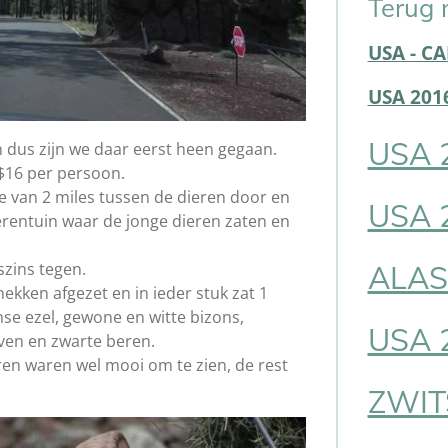
Terug 
USA - C
USA 201
USA 
n dus zijn we daar eerst heen gegaan.
$16 per persoon.
e van 2 miles tussen de dieren door en
USA 
rentuin waar de jonge dieren zaten en
ALAS
szins tegen.
ekken afgezet en in ieder stuk zat 1
se ezel, gewone en witte bizons,
USA 
ven en zwarte beren.
ren waren wel mooi om te zien, de rest
ZWIT