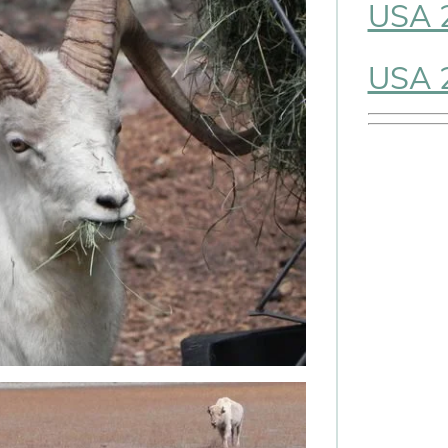
USA 
USA 