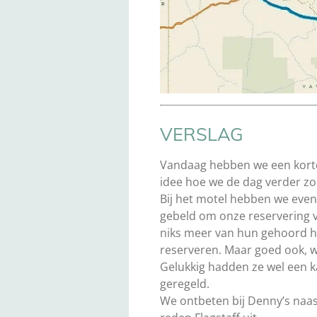
VERSLAG
Vandaag hebben we een korte
idee hoe we de dag verder zo
Bij het motel hebben we eve
gebeld om onze reservering 
niks meer van hun gehoord h
reserveren. Maar goed ook, wa
Gelukkig hadden ze wel een k
geregeld.
We ontbeten bij Denny’s naas