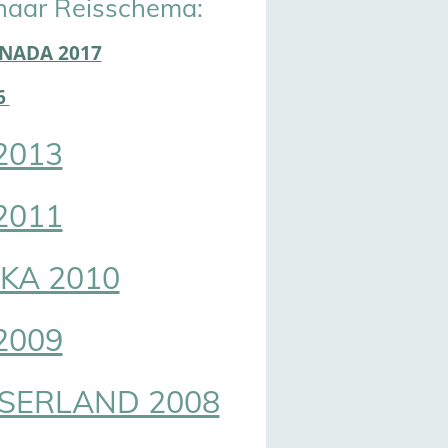
naar Reisschema:
ANADA 2017
6
2013
2011
KA 2010
2009
SERLAND 2008