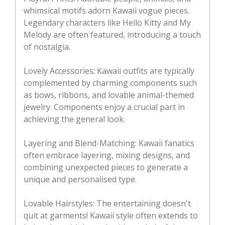
whimsical motifs adorn Kawaii vogue pieces.
Legendary characters like Hello Kitty and My
Melody are often featured, introducing a touch
of nostalgia.
Lovely Accessories: Kawaii outfits are typically
complemented by charming components such
as bows, ribbons, and lovable animal-themed
jewelry. Components enjoy a crucial part in
achieving the general look.
Layering and Blend-Matching: Kawaii fanatics
often embrace layering, mixing designs, and
combining unexpected pieces to generate a
unique and personalised type.
Lovable Hairstyles: The entertaining doesn't
quit at garments! Kawaii style often extends to