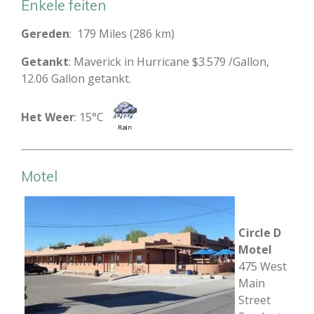
Enkele feiten
Gereden
: 179 Miles (286 km)
Getankt
: Maverick in Hurricane $3.579 /Gallon,
12.06 Gallon getankt.
Het Weer
: 15°C
Motel
Circle D
Motel
475 West
Main
Street