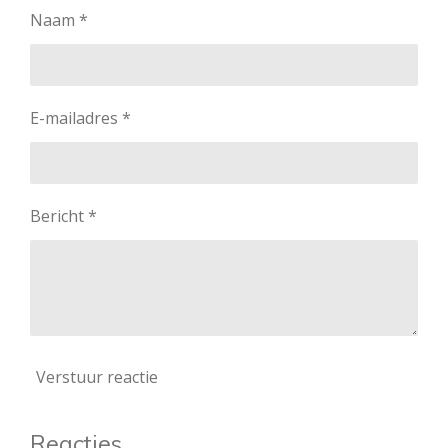
Naam *
E-mailadres *
Bericht *
Verstuur reactie
Reacties