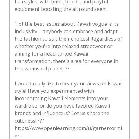
hairstyles, with buns, braids, and playful
equipment boosting the all round seem.
1 of the best issues about Kawaii vogue is its
inclusivity – anybody can embrace and adapt
the fashion to suit their choices! Regardless of
whether you're into relaxed streetwear or
aiming for a head-to-toe Kawaii
transformation, there's area for everyone in
this whimsical planet. ??
I would really like to hear your views on Kawaii
style! Have you experimented with
incorporating Kawaii elements into your
wardrobe, or do you have favored Kawaii
brands and influencers? Let us share the
cuteness! ???
https://www.openlearning.com/u/garnercormi
er-