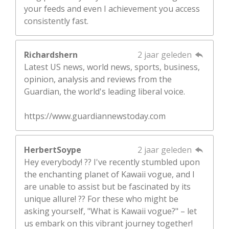
your feeds and even I achievement you access
consistently fast.
Richardshern
2 jaar geleden
Latest US news, world news, sports, business,
opinion, analysis and reviews from the
Guardian, the world's leading liberal voice.
https://www.guardiannewstoday.com
HerbertSoype
2 jaar geleden
Hey everybody! ?? I've recently stumbled upon
the enchanting planet of Kawaii vogue, and I
are unable to assist but be fascinated by its
unique allure! ?? For these who might be
asking yourself, "What is Kawaii vogue?" – let
us embark on this vibrant journey together!