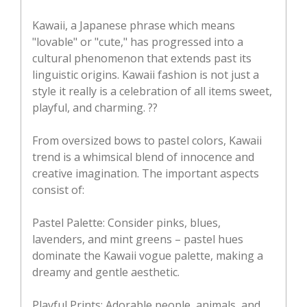
Kawaii, a Japanese phrase which means
"lovable" or "cute," has progressed into a
cultural phenomenon that extends past its
linguistic origins. Kawaii fashion is not just a
style it really is a celebration of all items sweet,
playful, and charming. ??
From oversized bows to pastel colors, Kawaii
trend is a whimsical blend of innocence and
creative imagination. The important aspects
consist of:
Pastel Palette: Consider pinks, blues,
lavenders, and mint greens – pastel hues
dominate the Kawaii vogue palette, making a
dreamy and gentle aesthetic.
Playful Prints: Adorable people, animals, and