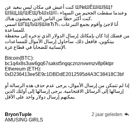
كنت أعيش في مكان ليس ببعيد عن Ш№ШЁШіШ§Щ†
Ш§Щ„ЩѓШЁЩЉШ±Ш©، وعندما سقطت الجحيم من السماء
كنت أكثر حظًا من الناس الذين يعيشون هناك.
اسمي ШҐЩЉШ§ШівЂЋ، أنا لاجئ وأقوم بجمع التبرعات
للمساعدة.
من فضلك إذا كان بإمكانك إرسال الدولار الذي تدخره إلى محفظة
بيتكوين، فافعل ذلك. سأحاول إرسال الأموال للمساعدات
الإنسانية للضحايا في قطاع غزة.
Bitcoin(BTC):
bc1q4x8s3uw6gq67sakst5ngqcznznvwmzv8p6ktpr
Ethereum (ETH):
0xD236413ee5E9c1DBDdE2012595d4A3C38418C3bf
إذا لم تتمكن من إرسال الأموال، يرجى عدم حذف هذه الرسالة أو
إرسالها إلى الرسائل الاقتحامية. يرجى إرسالها إلى أولئك الذين
يمكنهم إرسال دولار واحد على الأقل.
BryonTuple
2 jaar geleden
AMUSING GIRLS