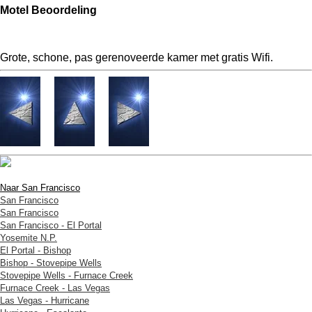
Motel Beoordeling
Grote, schone, pas gerenoveerde kamer met gratis Wifi.
Naar San Francisco
San Francisco
San Francisco
San Francisco - El Portal
Yosemite N.P.
El Portal - Bishop
Bishop - Stovepipe Wells
Stovepipe Wells - Furnace Creek
Furnace Creek - Las Vegas
Las Vegas - Hurricane