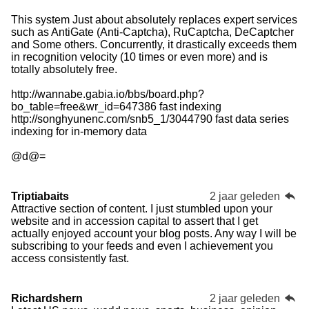
This system Just about absolutely replaces expert services
such as AntiGate (Anti-Captcha), RuCaptcha, DeCaptcher
and Some others. Concurrently, it drastically exceeds them
in recognition velocity (10 times or even more) and is
totally absolutely free.
http://wannabe.gabia.io/bbs/board.php?
bo_table=free&wr_id=647386 fast indexing
http://songhyunenc.com/snb5_1/3044790 fast data series
indexing for in-memory data
@d@=
Triptiabaits
2 jaar geleden
Attractive section of content. I just stumbled upon your
website and in accession capital to assert that I get
actually enjoyed account your blog posts. Any way I will be
subscribing to your feeds and even I achievement you
access consistently fast.
Richardshern
2 jaar geleden