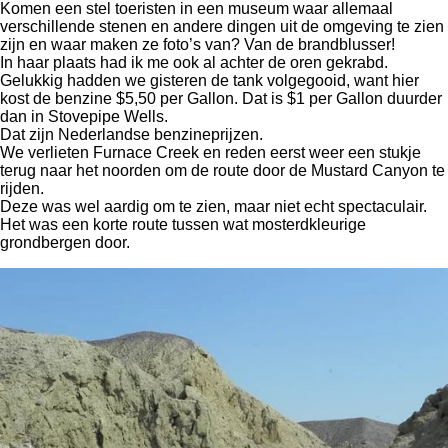
Komen een stel toeristen in een museum waar allemaal
verschillende stenen en andere dingen uit de omgeving te zien
zijn en waar maken ze foto’s van? Van de brandblusser!
In haar plaats had ik me ook al achter de oren gekrabd.
Gelukkig hadden we gisteren de tank volgegooid, want hier
kost de benzine $5,50 per Gallon. Dat is $1 per Gallon duurder
dan in Stovepipe Wells.
Dat zijn Nederlandse benzineprijzen.
We verlieten Furnace Creek en reden eerst weer een stukje
terug naar het noorden om de route door de Mustard Canyon te
rijden.
Deze was wel aardig om te zien, maar niet echt spectaculair.
Het was een korte route tussen wat mosterdkleurige
grondbergen door.