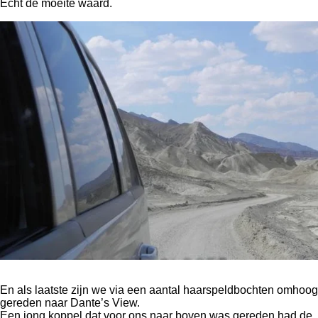
Echt de moeite waard.
En als laatste zijn we via een aantal haarspeldbochten omhoog
gereden naar Dante’s View.
Een jong koppel dat voor ons naar boven was gereden had de