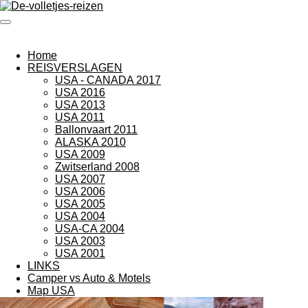
Ga
direct
naar
de
Home
hoofdinhoud
REISVERSLAGEN
USA - CANADA 2017
USA 2016
USA 2013
USA 2011
Ballonvaart 2011
ALASKA 2010
USA 2009
Zwitserland 2008
USA 2007
USA 2006
USA 2005
USA 2004
USA-CA 2004
USA 2003
USA 2001
LINKS
Camper vs Auto & Motels
Map USA