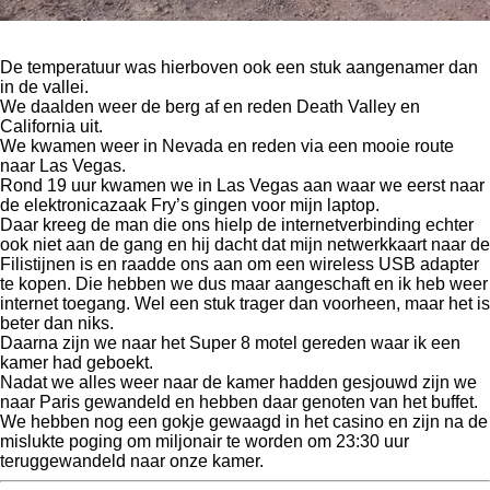
De temperatuur was hierboven ook een stuk aangenamer dan
in de vallei.
We daalden weer de berg af en reden Death Valley en
California uit.
We kwamen weer in Nevada en reden via een mooie route
naar Las Vegas.
Rond 19 uur kwamen we in Las Vegas aan waar we eerst naar
de elektronicazaak Fry’s gingen voor mijn laptop.
Daar kreeg de man die ons hielp de internetverbinding echter
ook niet aan de gang en hij dacht dat mijn netwerkkaart naar de
Filistijnen is en raadde ons aan om een wireless USB adapter
te kopen. Die hebben we dus maar aangeschaft en ik heb weer
internet toegang. Wel een stuk trager dan voorheen, maar het is
beter dan niks.
Daarna zijn we naar het Super 8 motel gereden waar ik een
kamer had geboekt.
Nadat we alles weer naar de kamer hadden gesjouwd zijn we
naar Paris gewandeld en hebben daar genoten van het buffet.
We hebben nog een gokje gewaagd in het casino en zijn na de
mislukte poging om miljonair te worden om 23:30 uur
teruggewandeld naar onze kamer.