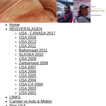
De
volletjes
reizen
Home
REISVERSLAGEN
USA - CANADA 2017
USA 2016
USA 2013
USA 2011
Ballonvaart 2011
ALASKA 2010
USA 2009
Zwitserland 2008
USA 2007
USA 2006
USA 2005
USA 2004
USA-CA 2004
USA 2003
USA 2001
LINKS
Camper vs Auto & Motels
Map USA