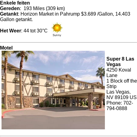
Enkele feiten
Gereden
: 193 Miles (309 km)
Getankt
: Horizon Market in Pahrump $3.689 /Gallon, 14.403
Gallon getankt.
Het Weer
: 44 tot 30°C
Motel
Super 8 Las
Vegas
4250 Koval
Lane
1 Block off the
Strip
Las Vegas,
NV 89109 US
Phone: 702-
794-0888