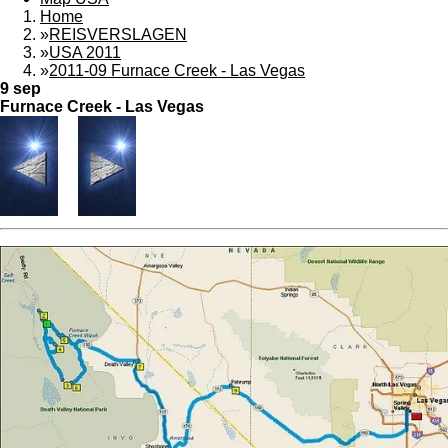
Home
»
REISVERSLAGEN
»
USA 2011
»
2011-09 Furnace Creek - Las Vegas
9 sep
Furnace Creek - Las Vegas