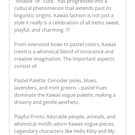
"lovable" or "cute," has progressed into a
cultural phenomenon that extends past its
linguistic origins. Kawaii fashion is not just a
style it really is a celebration of all items sweet,
playful, and charming. ??
From oversized bows to pastel colors, Kawaii
trend is a whimsical blend of innocence and
creative imagination. The important aspects
consist of:
Pastel Palette: Consider pinks, blues,
lavenders, and mint greens – pastel hues
dominate the Kawaii vogue palette, making a
dreamy and gentle aesthetic.
Playful Prints: Adorable people, animals, and
whimsical motifs adorn Kawaii vogue pieces.
Legendary characters like Hello Kitty and My