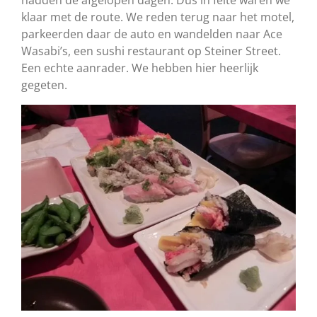
klaar met de route. We reden terug naar het motel,
parkeerden daar de auto en wandelden naar Ace
Wasabi’s, een sushi restaurant op Steiner Street.
Een echte aanrader. We hebben hier heerlijk
gegeten.