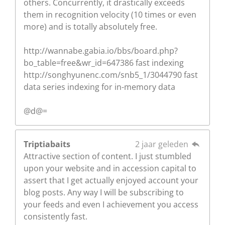
others. Concurrently, it drastically exceeds
them in recognition velocity (10 times or even
more) and is totally absolutely free.
http://wannabe.gabia.io/bbs/board.php?
bo_table=free&wr_id=647386 fast indexing
http://songhyunenc.com/snb5_1/3044790 fast
data series indexing for in-memory data
@d@=
Triptiabaits
2 jaar geleden
Attractive section of content. I just stumbled
upon your website and in accession capital to
assert that I get actually enjoyed account your
blog posts. Any way I will be subscribing to
your feeds and even I achievement you access
consistently fast.