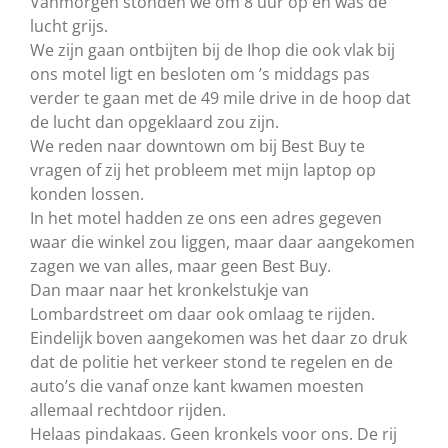
Vanmorgen stonden we om 8 uur op en was de
lucht grijs.
We zijn gaan ontbijten bij de Ihop die ook vlak bij
ons motel ligt en besloten om ’s middags pas
verder te gaan met de 49 mile drive in de hoop dat
de lucht dan opgeklaard zou zijn.
We reden naar downtown om bij Best Buy te
vragen of zij het probleem met mijn laptop op
konden lossen.
In het motel hadden ze ons een adres gegeven
waar die winkel zou liggen, maar daar aangekomen
zagen we van alles, maar geen Best Buy.
Dan maar naar het kronkelstukje van
Lombardstreet om daar ook omlaag te rijden.
Eindelijk boven aangekomen was het daar zo druk
dat de politie het verkeer stond te regelen en de
auto’s die vanaf onze kant kwamen moesten
allemaal rechtdoor rijden.
Helaas pindakaas. Geen kronkels voor ons. De rij