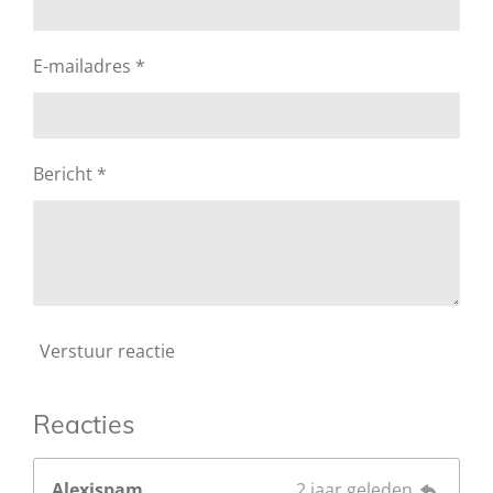
E-mailadres *
Bericht *
Verstuur reactie
Reacties
Alexispam
2 jaar geleden