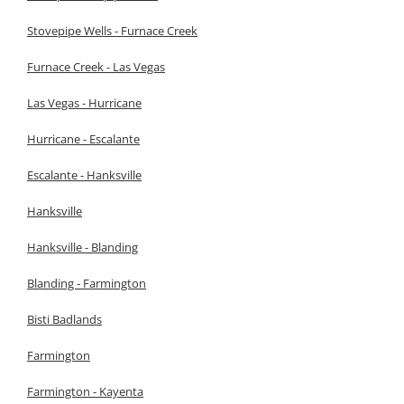
Stovepipe Wells - Furnace Creek
Furnace Creek - Las Vegas
Las Vegas - Hurricane
Hurricane - Escalante
Escalante - Hanksville
Hanksville
Hanksville - Blanding
Blanding - Farmington
Bisti Badlands
Farmington
Farmington - Kayenta