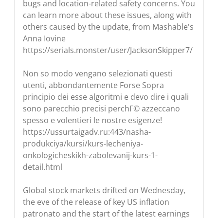
bugs and location-related safety concerns. You
can learn more about these issues, along with
others caused by the update, from Mashable's
Anna Iovine
https://serials.monster/user/JacksonSkipper7/
Non so modo vengano selezionati questi
utenti, abbondantemente Forse Sopra
principio dei esse algoritmi e devo dire i quali
sono parecchio precisi perchГ© azzeccano
spesso e volentieri le nostre esigenze!
https://ussurtaigadv.ru:443/nasha-
produkciya/kursi/kurs-lecheniya-
onkologicheskikh-zabolevanij-kurs-1-
detail.html
Global stock markets drifted on Wednesday,
the eve of the release of key US inflation
patronato and the start of the latest earnings