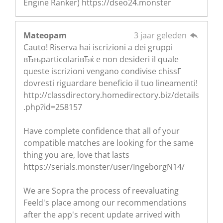
Engine Ranker) https://dseo24.monster
Mateopam
3 jaar geleden
Cauto! Riserva hai iscrizioni a dei gruppi
вЂњparticolariвЂќ e non desideri il quale
queste iscrizioni vengano condivise chissГ
dovresti riguardare beneficio il tuo lineamenti!
http://classdirectory.homedirectory.biz/details
.php?id=258157
Have complete confidence that all of your
compatible matches are looking for the same
thing you are, love that lasts
https://serials.monster/user/IngeborgN14/
We are Sopra the process of reevaluating
Feeld's place among our recommendations
after the app's recent update arrived with