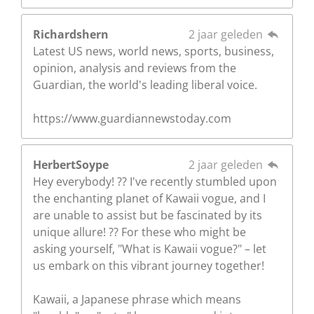
Richardshern
2 jaar geleden
Latest US news, world news, sports, business,
opinion, analysis and reviews from the
Guardian, the world's leading liberal voice.
https://www.guardiannewstoday.com
HerbertSoype
2 jaar geleden
Hey everybody! ?? I've recently stumbled upon
the enchanting planet of Kawaii vogue, and I
are unable to assist but be fascinated by its
unique allure! ?? For these who might be
asking yourself, "What is Kawaii vogue?" – let
us embark on this vibrant journey together!
Kawaii, a Japanese phrase which means