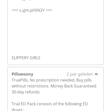
==> s.yjm.pl/6N2Y <==
SLIPPERY GIRLS
Pillswoony
2 jaar geleden
TruePills, No prescription needed, Buy pills
without restrictions. Money Back Guaranteed
30-day refunds.
Trial ED Pack consists of the following ED
drugs: