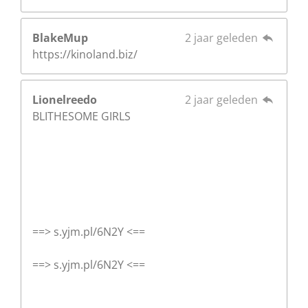
BlakeMup
2 jaar geleden
https://kinoland.biz/
Lionelreedo
2 jaar geleden
BLITHESOME GIRLS
==> s.yjm.pl/6N2Y <==
==> s.yjm.pl/6N2Y <==