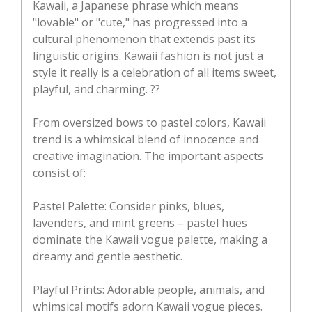
Kawaii, a Japanese phrase which means
"lovable" or "cute," has progressed into a
cultural phenomenon that extends past its
linguistic origins. Kawaii fashion is not just a
style it really is a celebration of all items sweet,
playful, and charming. ??
From oversized bows to pastel colors, Kawaii
trend is a whimsical blend of innocence and
creative imagination. The important aspects
consist of:
Pastel Palette: Consider pinks, blues,
lavenders, and mint greens – pastel hues
dominate the Kawaii vogue palette, making a
dreamy and gentle aesthetic.
Playful Prints: Adorable people, animals, and
whimsical motifs adorn Kawaii vogue pieces.