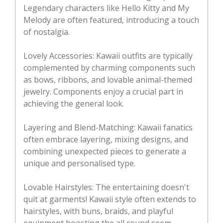
Legendary characters like Hello Kitty and My
Melody are often featured, introducing a touch
of nostalgia.
Lovely Accessories: Kawaii outfits are typically
complemented by charming components such
as bows, ribbons, and lovable animal-themed
jewelry. Components enjoy a crucial part in
achieving the general look.
Layering and Blend-Matching: Kawaii fanatics
often embrace layering, mixing designs, and
combining unexpected pieces to generate a
unique and personalised type.
Lovable Hairstyles: The entertaining doesn't
quit at garments! Kawaii style often extends to
hairstyles, with buns, braids, and playful
equipment boosting the all round seem.