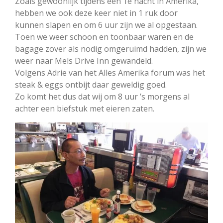
Zoals gewoonlijk tijdens een 1e nacht in Amerika,
hebben we ook deze keer niet in 1 ruk door
kunnen slapen en om 6 uur zijn we al opgestaan.
Toen we weer schoon en toonbaar waren en de
bagage zover als nodig omgeruimd hadden, zijn we
weer naar Mels Drive Inn gewandeld.
Volgens Adrie van het Alles Amerika forum was het
steak & eggs ontbijt daar geweldig goed.
Zo komt het dus dat wij om 8 uur ’s morgens al
achter een biefstuk met eieren zaten.