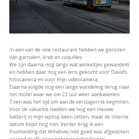
In een van de vele restaurant hebben we genoten
van garnalen, krab en coquilles.
We zijn daarna nog langs wat winkeltjes gewandeld
en hebben daar nog een lens gekocht voor David’s
fotocamera en voor mijn videocamera.
Daarna volgde nog een lange wandeling terug naar
het motel waar we om 22 uur weer aankwamen.
Toen was het tijd om aan de verslagen te beginnen.
Voor de vakantie hadden we nog een nieuwe
batterij in mijn laptop laten zetten, maar de interne
datum klopt nog niet. Verder krijg ik een
foutmelding dat Windows niet goed was afgesloten
en vind de PC geen netwerkverbindingen.