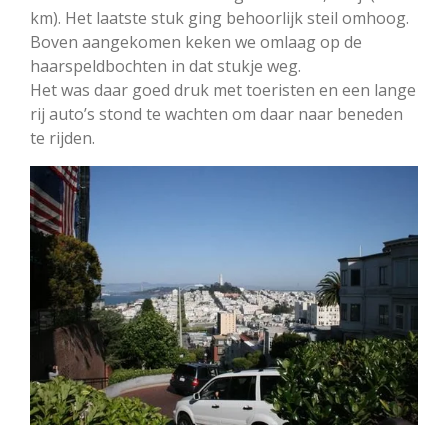
km). Het laatste stuk ging behoorlijk steil omhoog.
Boven aangekomen keken we omlaag op de
haarspeldbochten in dat stukje weg.
Het was daar goed druk met toeristen en een lange
rij auto’s stond te wachten om daar naar beneden
te rijden.