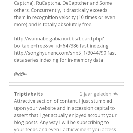
Captcha), RuCaptcha, DeCaptcher and Some
others. Concurrently, it drastically exceeds
them in recognition velocity (10 times or even
more) and is totally absolutely free.
http://wannabe.gabia.io/bbs/board.php?
bo_table=free&wr_id=647386 fast indexing
http://songhyunenc.com/snb5_1/3044790 fast
data series indexing for in-memory data
@d@=
Triptiabaits
2 jaar geleden
Attractive section of content. I just stumbled
upon your website and in accession capital to
assert that I get actually enjoyed account your
blog posts. Any way I will be subscribing to
your feeds and even I achievement you access