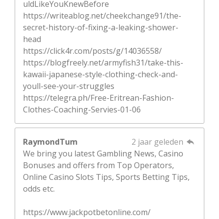
uldLikeYouKnewBefore
https://writeablog.net/cheekchange91/the-
secret-history-of-fixing-a-leaking-shower-
head
https://click4r.com/posts/g/14036558/
https://blogfreely.net/armyfish31/take-this-
kawaii-japanese-style-clothing-check-and-
youll-see-your-struggles
https://telegra.ph/Free-Eritrean-Fashion-
Clothes-Coaching-Servies-01-06
RaymondTum
2 jaar geleden
We bring you latest Gambling News, Casino
Bonuses and offers from Top Operators,
Online Casino Slots Tips, Sports Betting Tips,
odds etc.
https://www.jackpotbetonline.com/