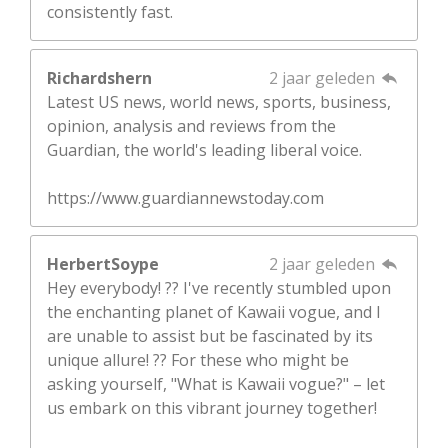
consistently fast.
Richardshern
2 jaar geleden
Latest US news, world news, sports, business,
opinion, analysis and reviews from the
Guardian, the world's leading liberal voice.
https://www.guardiannewstoday.com
HerbertSoype
2 jaar geleden
Hey everybody! ?? I've recently stumbled upon
the enchanting planet of Kawaii vogue, and I
are unable to assist but be fascinated by its
unique allure! ?? For these who might be
asking yourself, "What is Kawaii vogue?" – let
us embark on this vibrant journey together!