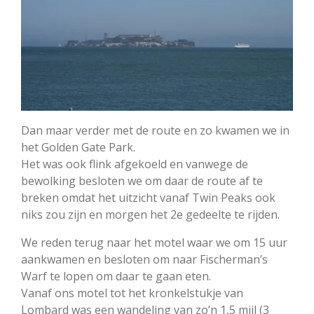
Dan maar verder met de route en zo kwamen we in
het Golden Gate Park.
Het was ook flink afgekoeld en vanwege de
bewolking besloten we om daar de route af te
breken omdat het uitzicht vanaf Twin Peaks ook
niks zou zijn en morgen het 2e gedeelte te rijden.
We reden terug naar het motel waar we om 15 uur
aankwamen en besloten om naar Fischerman’s
Warf te lopen om daar te gaan eten.
Vanaf ons motel tot het kronkelstukje van
Lombard was een wandeling van zo’n 1,5 mijl (3