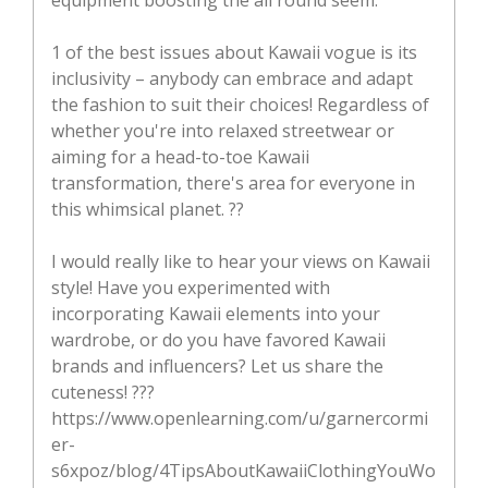
1 of the best issues about Kawaii vogue is its
inclusivity – anybody can embrace and adapt
the fashion to suit their choices! Regardless of
whether you're into relaxed streetwear or
aiming for a head-to-toe Kawaii
transformation, there's area for everyone in
this whimsical planet. ??
I would really like to hear your views on Kawaii
style! Have you experimented with
incorporating Kawaii elements into your
wardrobe, or do you have favored Kawaii
brands and influencers? Let us share the
cuteness! ???
https://www.openlearning.com/u/garnercormi
er-
s6xpoz/blog/4TipsAboutKawaiiClothingYouWo